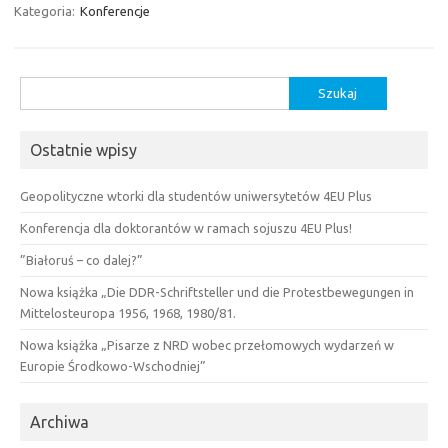
Kategoria:
Konferencje
Szukaj:
Ostatnie wpisy
Geopolityczne wtorki dla studentów uniwersytetów 4EU Plus
Konferencja dla doktorantów w ramach sojuszu 4EU Plus!
”Białoruś – co dalej?”
Nowa książka „Die DDR-Schriftsteller und die Protestbewegungen in
Mittelosteuropa 1956, 1968, 1980/81.
Nowa książka „Pisarze z NRD wobec przełomowych wydarzeń w
Europie Środkowo-Wschodniej”
Archiwa