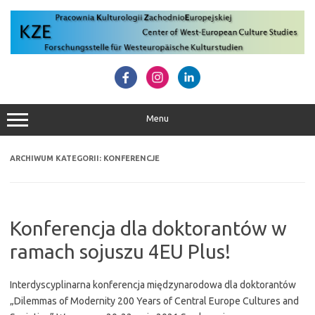
Przejdź
do
treści
Menu
ARCHIWUM KATEGORII:
KONFERENCJE
Konferencja dla doktorantów w
ramach sojuszu 4EU Plus!
Interdyscyplinarna konferencja międzynarodowa dla doktorantów
„Dilemmas of Modernity 200 Years of Central Europe Cultures and