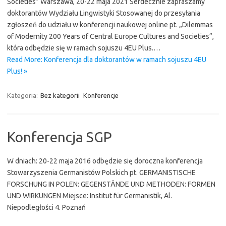
Societies” Warszawa, 20-22 maja 2021 Serdecznie zapraszamy
doktorantów Wydziału Lingwistyki Stosowanej do przesyłania
zgłoszeń do udziału w konferencji naukowej online pt. „Dilemmas
of Modernity 200 Years of Central Europe Cultures and Societies”,
która odbędzie się w ramach sojuszu 4EU Plus.…
Read More: Konferencja dla doktorantów w ramach sojuszu 4EU
Plus! »
Kategoria:
Bez kategorii
Konferencje
Konferencja SGP
W dniach: 20-22 maja 2016 odbędzie się doroczna konferencja
Stowarzyszenia Germanistów Polskich pt. GERMANISTISCHE
FORSCHUNG IN POLEN: GEGENSTÄNDE UND METHODEN: FORMEN
UND WIRKUNGEN Miejsce: Institut für Germanistik, Al.
Niepodległości 4. Poznań